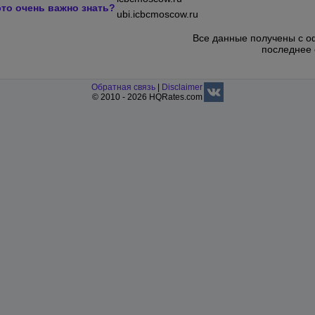
это очень важно знать?
ubi.icbcmoscow.ru
Все данные получены с о
последнее 
Обратная связь
|
Disclaimer
© 2010 - 2026 HQRates.com