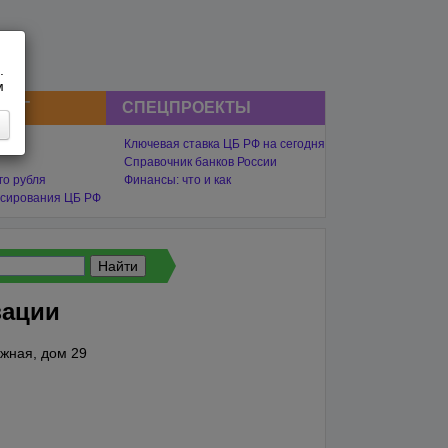
.
м
СНГ
СПЕЦПРОЕКТЫ
Ключевая ставка ЦБ РФ на сегодня
Справочник банков России
го рубля
Финансы: что и как
сирования ЦБ РФ
зации
жная, дом 29