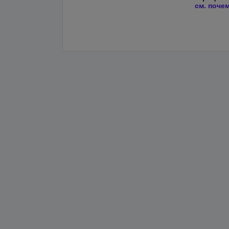
см. поче