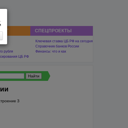
.
м
СНГ
СПЕЦПРОЕКТЫ
Ключевая ставка ЦБ РФ на сегодня
Справочник банков России
го рубля
Финансы: что и как
сирования ЦБ РФ
ции
строение 3