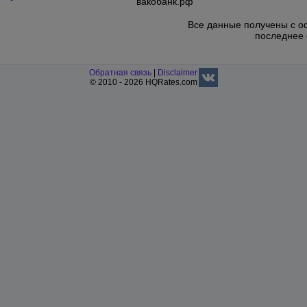
вакобанк.рф
Все данные получены с о
последнее 
Обратная связь
|
Disclaimer
© 2010 - 2026 HQRates.com