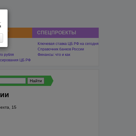
.
м
СНГ
СПЕЦПРОЕКТЫ
Ключевая ставка ЦБ РФ на сегодня
Справочник банков России
го рубля
Финансы: что и как
сирования ЦБ РФ
ции
ехта, 15