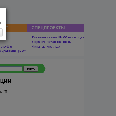
.
м
СНГ
СПЕЦПРОЕКТЫ
Ключевая ставка ЦБ РФ на сегодня
Справочник банков России
го рубля
Финансы: что и как
сирования ЦБ РФ
ации
, 79