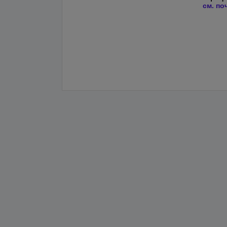
см. по