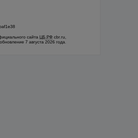
baf1e38
фициального сайта
ЦБ РФ
cbr.ru,
обновление 7 августа 2026 года.