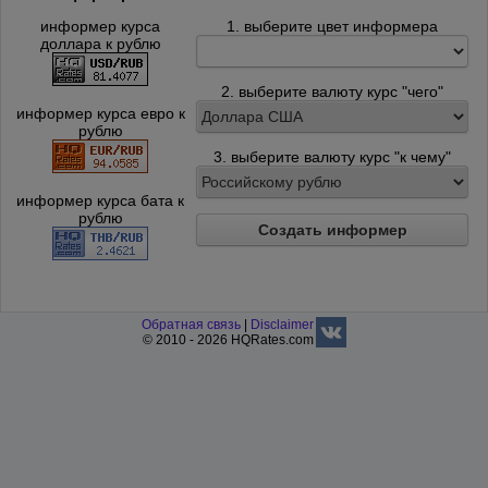
информер курса
1. выберите цвет информера
доллара к рублю
2. выберите валюту курс "чего"
информер курса евро к
рублю
3. выберите валюту курс "к чему"
информер курса бата к
рублю
Создать информер
Обратная связь
|
Disclaimer
© 2010 - 2026 HQRates.com