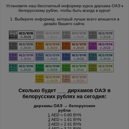
Установите наш бесплатный информер курса дирхама ОАЭ к
белорусскому рублю, чтобы быть всегда в курсе!
1. Выберите информер, который лучше всего впишется в
дизайн Вашего сайта:
Сколько будет
___
дирхамов ОАЭ в
белорусских рублях на сегодня:
дирхамы ОАЭ → белорусские
рубли
1
AED = 0.80 BYN
2
AED = 1.61 BYN
3
AED = 2.41 BYN
4
AED = 3.21 BYN