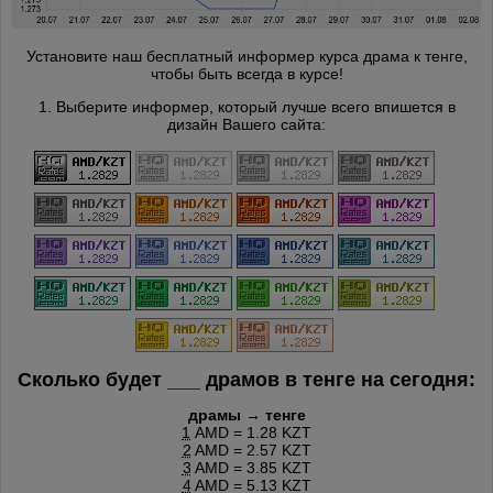
Установите наш бесплатный информер курса драма к тенге,
чтобы быть всегда в курсе!
1. Выберите информер, который лучше всего впишется в
дизайн Вашего сайта:
Сколько будет
___
драмов в тенге на сегодня:
драмы → тенге
1
AMD = 1.28 KZT
2
AMD = 2.57 KZT
3
AMD = 3.85 KZT
4
AMD = 5.13 KZT