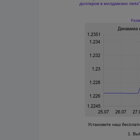
долларов в молдавских леях
Разм
Установите наш бесплатн
1. Вы