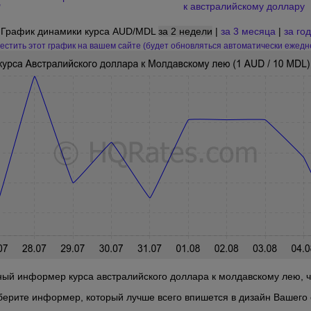
к австралийскому доллару
"
График динамики курса AUD/MDL
за 2 недели
|
за 3 месяца
|
за год
естить этот график на вашем сайте (будет обновляться автоматически ежедн
ый информер курса австралийского доллара к молдавскому лею, чт
берите информер, который лучше всего впишется в дизайн Вашего 