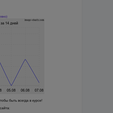
евно)
обы быть всегда в курсе!
сайта: