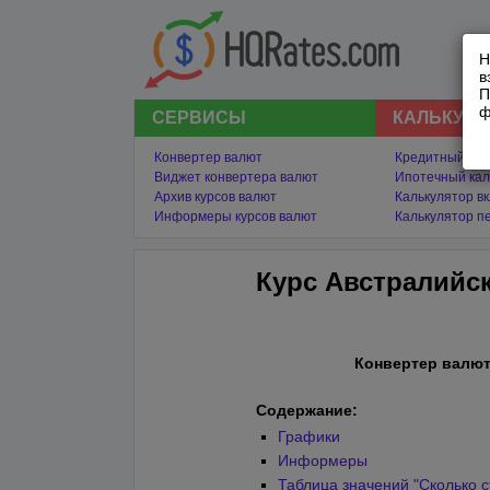
Н
в
П
ф
СЕРВИСЫ
КАЛЬКУЛ
Конвертер валют
Кредитный кал
Виджет конвертера валют
Ипотечный кал
Архив курсов валют
Калькулятор в
Информеры курсов валют
Калькулятор п
Курс Австралийск
Конвертер валют
Содержание:
Графики
Информеры
Таблица значений "Сколько с