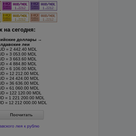
 на сегодня:
лийские доллары →
лдавские леи
D = 2 442.40 MDL
D = 3 053.00 MDL
D = 3 663.60 MDL
D = 4 884.80 MDL
D = 6 106.00 MDL
D = 12 212.00 MDL
D = 24 424.00 MDL
D = 36 636.00 MDL
D = 61 060.00 MDL
D = 122 120.00 MDL
D = 1 221 200.00 MDL
D = 12 212 000.00 MDL
Посчитать
вского лея к рублю