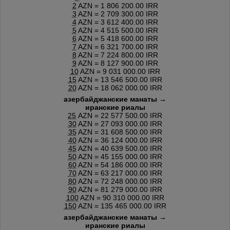
2
AZN = 1 806 200.00 IRR
3
AZN = 2 709 300.00 IRR
4
AZN = 3 612 400.00 IRR
5
AZN = 4 515 500.00 IRR
6
AZN = 5 418 600.00 IRR
7
AZN = 6 321 700.00 IRR
8
AZN = 7 224 800.00 IRR
9
AZN = 8 127 900.00 IRR
10
AZN = 9 031 000.00 IRR
15
AZN = 13 546 500.00 IRR
20
AZN = 18 062 000.00 IRR
азербайджанские манаты →
иранские риалы
25
AZN = 22 577 500.00 IRR
30
AZN = 27 093 000.00 IRR
35
AZN = 31 608 500.00 IRR
40
AZN = 36 124 000.00 IRR
45
AZN = 40 639 500.00 IRR
50
AZN = 45 155 000.00 IRR
60
AZN = 54 186 000.00 IRR
70
AZN = 63 217 000.00 IRR
80
AZN = 72 248 000.00 IRR
90
AZN = 81 279 000.00 IRR
100
AZN = 90 310 000.00 IRR
150
AZN = 135 465 000.00 IRR
азербайджанские манаты →
иранские риалы