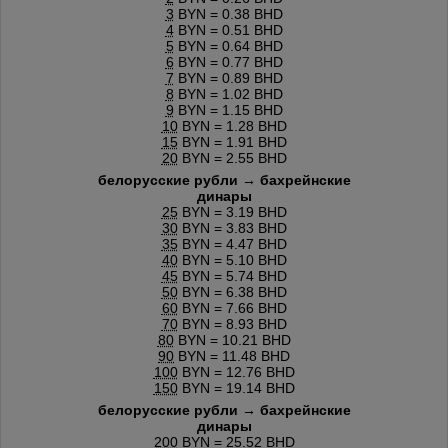
3
BYN = 0.38 BHD
4
BYN = 0.51 BHD
5
BYN = 0.64 BHD
6
BYN = 0.77 BHD
7
BYN = 0.89 BHD
8
BYN = 1.02 BHD
9
BYN = 1.15 BHD
10
BYN = 1.28 BHD
15
BYN = 1.91 BHD
20
BYN = 2.55 BHD
белорусские рубли → бахрейнские
динары
25
BYN = 3.19 BHD
30
BYN = 3.83 BHD
35
BYN = 4.47 BHD
40
BYN = 5.10 BHD
45
BYN = 5.74 BHD
50
BYN = 6.38 BHD
60
BYN = 7.66 BHD
70
BYN = 8.93 BHD
80
BYN = 10.21 BHD
90
BYN = 11.48 BHD
100
BYN = 12.76 BHD
150
BYN = 19.14 BHD
белорусские рубли → бахрейнские
динары
200
BYN = 25.52 BHD