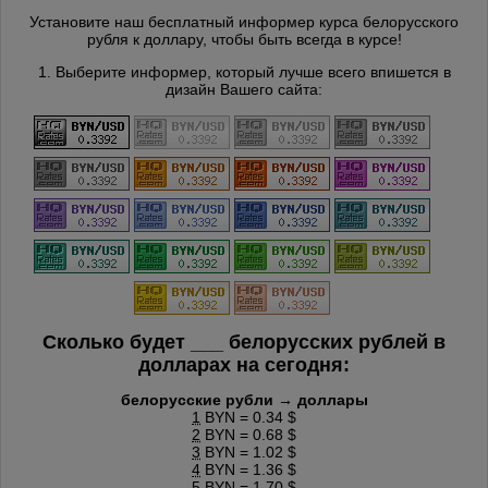
Установите наш бесплатный информер курса белорусского
рубля к доллару, чтобы быть всегда в курсе!
1. Выберите информер, который лучше всего впишется в
дизайн Вашего сайта:
Сколько будет
___
белорусских рублей в
долларах на сегодня:
белорусские рубли → доллары
1
BYN = 0.34 $
2
BYN = 0.68 $
3
BYN = 1.02 $
4
BYN = 1.36 $
5
BYN = 1.70 $