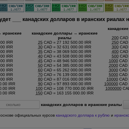
будет
___
канадских долларов в иранских риалах н
канадские
→ иранские
канадские доллары → иранские
риалы
200
CAD 
.00 IRR
25
CAD = 27 192 500.00 IRR
250
CAD 
.00 IRR
30
CAD = 32 631 000.00 IRR
300
CAD 
.00 IRR
35
CAD = 38 069 500.00 IRR
400
CAD 
.00 IRR
40
CAD = 43 508 000.00 IRR
500
CAD 
.00 IRR
45
CAD = 48 946 500.00 IRR
1000
CAD =
.00 IRR
50
CAD = 54 385 000.00 IRR
2000
CAD =
.00 IRR
60
CAD = 65 262 000.00 IRR
3000
CAD =
.00 IRR
70
CAD = 76 139 000.00 IRR
5000
CAD =
.00 IRR
80
CAD = 87 016 000.00 IRR
10000
CAD =
0.00 IRR
90
CAD = 97 893 000.00 IRR
100000
CAD =
0.00 IRR
100
CAD = 108 770 000.00 IRR
1000000
CAD
0.00 IRR
150
CAD = 163 155 000.00 IRR
канадских долларов в иранские риалы
на основе официальных курсов
канадского доллара к рублю
и
иранско