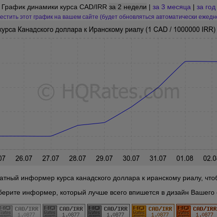
График динамики курса CAD/IRR
за 2 недели
|
за 3 месяца
|
за год
естить этот график на вашем сайте (будет обновляться автоматически ежедн
тный информер курса канадского доллара к иранскому риалу, чтоб
берите информер, который лучше всего впишется в дизайн Вашего 