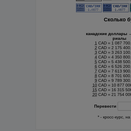
Сколько 
канадские доллары 
риалы
1
CAD = 1 087 700
2
CAD = 2 175 400
3
CAD = 3 263 100
4
CAD = 4 350 800
5
CAD = 5 438 500
6
CAD = 6 526 200
7
CAD = 7 613 900
8
CAD = 8 701 600
9
CAD = 9 789 300
10
CAD = 10 877 00
15
CAD = 16 315 50
20
CAD = 21 754 00
Перевести
* - кросс-курс, 