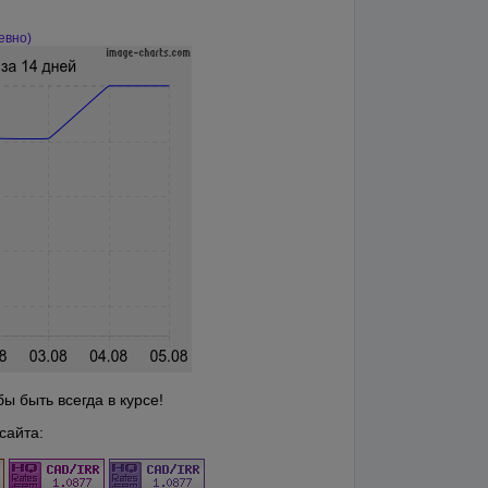
евно)
ы быть всегда в курсе!
сайта: