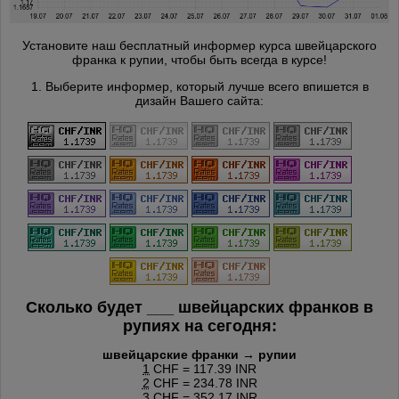
Установите наш бесплатный информер курса швейцарского
франка к рупии, чтобы быть всегда в курсе!
1. Выберите информер, который лучше всего впишется в
дизайн Вашего сайта:
Сколько будет
___
швейцарских франков в
рупиях на сегодня:
швейцарские франки → рупии
1
CHF = 117.39 INR
2
CHF = 234.78 INR
3
CHF = 352.17 INR