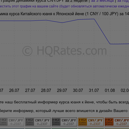
График динамики курса CNY/JPY
за 2 недели
|
за 3 месяца
|
за год
естить этот график на вашем сайте (будет обновляться автоматически ежедн
те наш бесплатный информер курса юаня к йене, чтобы быть всегда
берите информер, который лучше всего впишется в дизайн Вашего 