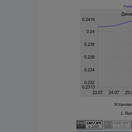
Разм
Установи
1. Вы