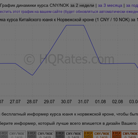
График динамики курса CNY/NOK
за 2 недели
|
за 3 месяца
|
за год
естить этот график на вашем сайте (будет обновляться автоматически ежедн
 бесплатный информер курса юаня к норвежской кроне, чтобы быть 
берите информер, который лучше всего впишется в дизайн Вашего 