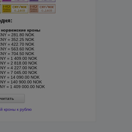
одня:
 норвежские кроны
NY = 281.80 NOK
NY = 352.25 NOK
NY = 422.70 NOK
NY = 563.60 NOK
NY = 704.50 NOK
NY = 1 409.00 NOK
NY = 2 818.00 NOK
NY = 4 227.00 NOK
NY = 7 045.00 NOK
NY = 14 090.00 NOK
NY = 140 900.00 NOK
Y = 1 409 000.00 NOK
читать
й кроны к рублю