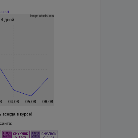
евно)
всегда в курсе!
сайта: