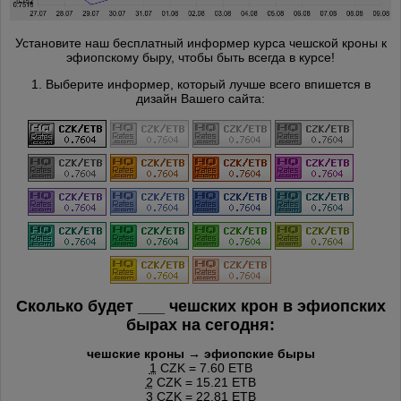
Установите наш бесплатный информер курса чешской кроны к
эфиопскому быру, чтобы быть всегда в курсе!
1. Выберите информер, который лучше всего впишется в
дизайн Вашего сайта:
Сколько будет
___
чешских крон в эфиопских
бырах на сегодня:
чешские кроны → эфиопские быры
1
CZK = 7.60 ETB
2
CZK = 15.21 ETB
3
CZK = 22.81 ETB