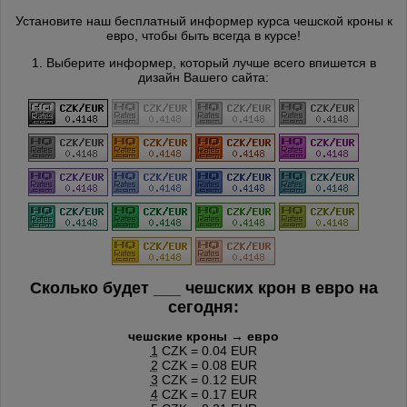
Установите наш бесплатный информер курса чешской кроны к
евро, чтобы быть всегда в курсе!
1. Выберите информер, который лучше всего впишется в
дизайн Вашего сайта:
Сколько будет
___
чешских крон в евро на
сегодня:
чешские кроны → евро
1
CZK = 0.04 EUR
2
CZK = 0.08 EUR
3
CZK = 0.12 EUR
4
CZK = 0.17 EUR