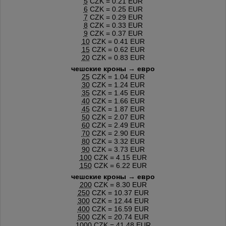
5
CZK = 0.21 EUR
6
CZK = 0.25 EUR
7
CZK = 0.29 EUR
8
CZK = 0.33 EUR
9
CZK = 0.37 EUR
10
CZK = 0.41 EUR
15
CZK = 0.62 EUR
20
CZK = 0.83 EUR
чешские кроны → евро
25
CZK = 1.04 EUR
30
CZK = 1.24 EUR
35
CZK = 1.45 EUR
40
CZK = 1.66 EUR
45
CZK = 1.87 EUR
50
CZK = 2.07 EUR
60
CZK = 2.49 EUR
70
CZK = 2.90 EUR
80
CZK = 3.32 EUR
90
CZK = 3.73 EUR
100
CZK = 4.15 EUR
150
CZK = 6.22 EUR
чешские кроны → евро
200
CZK = 8.30 EUR
250
CZK = 10.37 EUR
300
CZK = 12.44 EUR
400
CZK = 16.59 EUR
500
CZK = 20.74 EUR
1000
CZK = 41.48 EUR