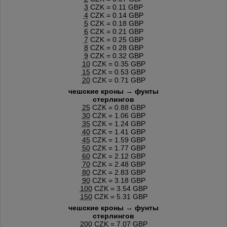
3
CZK = 0.11 GBP
4
CZK = 0.14 GBP
5
CZK = 0.18 GBP
6
CZK = 0.21 GBP
7
CZK = 0.25 GBP
8
CZK = 0.28 GBP
9
CZK = 0.32 GBP
10
CZK = 0.35 GBP
15
CZK = 0.53 GBP
20
CZK = 0.71 GBP
чешские кроны → фунты
стерлингов
25
CZK = 0.88 GBP
30
CZK = 1.06 GBP
35
CZK = 1.24 GBP
40
CZK = 1.41 GBP
45
CZK = 1.59 GBP
50
CZK = 1.77 GBP
60
CZK = 2.12 GBP
70
CZK = 2.48 GBP
80
CZK = 2.83 GBP
90
CZK = 3.18 GBP
100
CZK = 3.54 GBP
150
CZK = 5.31 GBP
чешские кроны → фунты
стерлингов
200
CZK = 7.07 GBP