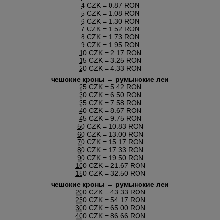
4
CZK = 0.87 RON
5
CZK = 1.08 RON
6
CZK = 1.30 RON
7
CZK = 1.52 RON
8
CZK = 1.73 RON
9
CZK = 1.95 RON
10
CZK = 2.17 RON
15
CZK = 3.25 RON
20
CZK = 4.33 RON
чешские кроны → румынские леи
25
CZK = 5.42 RON
30
CZK = 6.50 RON
35
CZK = 7.58 RON
40
CZK = 8.67 RON
45
CZK = 9.75 RON
50
CZK = 10.83 RON
60
CZK = 13.00 RON
70
CZK = 15.17 RON
80
CZK = 17.33 RON
90
CZK = 19.50 RON
100
CZK = 21.67 RON
150
CZK = 32.50 RON
чешские кроны → румынские леи
200
CZK = 43.33 RON
250
CZK = 54.17 RON
300
CZK = 65.00 RON
400
CZK = 86.66 RON