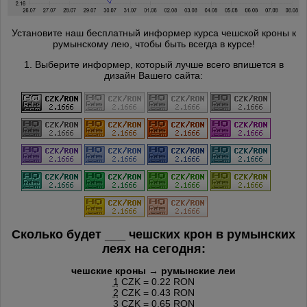
Установите наш бесплатный информер курса чешской кроны к
румынскому лею, чтобы быть всегда в курсе!
1. Выберите информер, который лучше всего впишется в
дизайн Вашего сайта:
Сколько будет
___
чешских крон в румынских
леях на сегодня:
чешские кроны → румынские леи
1
CZK = 0.22 RON
2
CZK = 0.43 RON
3
CZK = 0.65 RON