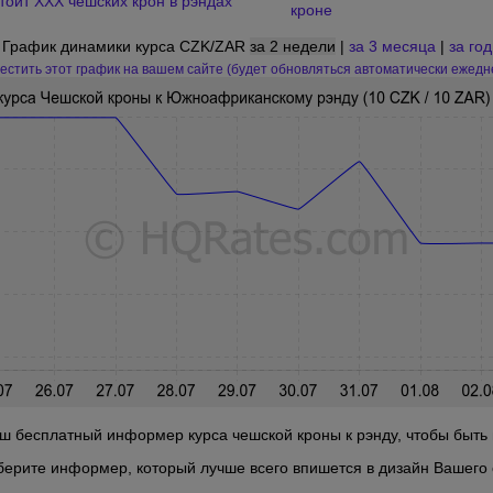
тоит XXX чешских крон в рэндах"
кроне
График динамики курса CZK/ZAR
за 2 недели
|
за 3 месяца
|
за год
естить этот график на вашем сайте (будет обновляться автоматически ежедн
ш бесплатный информер курса чешской кроны к рэнду, чтобы быть в
берите информер, который лучше всего впишется в дизайн Вашего 