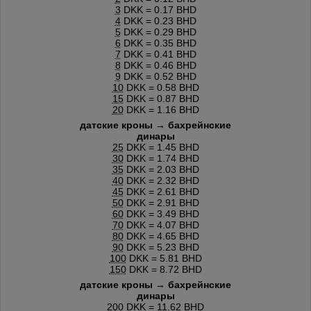
3
DKK = 0.17 BHD
4
DKK = 0.23 BHD
5
DKK = 0.29 BHD
6
DKK = 0.35 BHD
7
DKK = 0.41 BHD
8
DKK = 0.46 BHD
9
DKK = 0.52 BHD
10
DKK = 0.58 BHD
15
DKK = 0.87 BHD
20
DKK = 1.16 BHD
датские кроны → бахрейнские
динары
25
DKK = 1.45 BHD
30
DKK = 1.74 BHD
35
DKK = 2.03 BHD
40
DKK = 2.32 BHD
45
DKK = 2.61 BHD
50
DKK = 2.91 BHD
60
DKK = 3.49 BHD
70
DKK = 4.07 BHD
80
DKK = 4.65 BHD
90
DKK = 5.23 BHD
100
DKK = 5.81 BHD
150
DKK = 8.72 BHD
датские кроны → бахрейнские
динары
200
DKK = 11.62 BHD