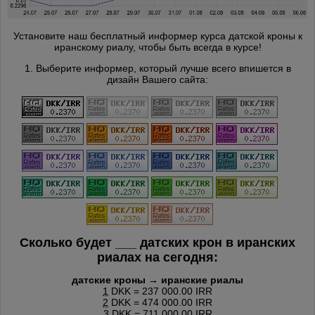
Установите наш бесплатный информер курса датской кроны к
иранскому риалу, чтобы быть всегда в курсе!
1. Выберите информер, который лучше всего впишется в
дизайн Вашего сайта:
Сколько будет
___
датских крон в иранских
риалах на сегодня:
датские кроны → иранские риалы
1
DKK = 237 000.00 IRR
2
DKK = 474 000.00 IRR
3
DKK = 711 000.00 IRR