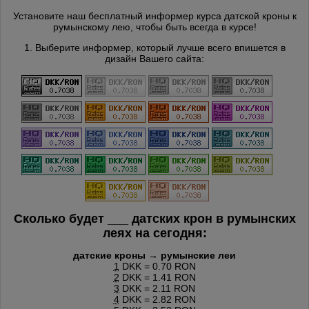
Установите наш бесплатный информер курса датской кроны к
румынскому лею, чтобы быть всегда в курсе!
1. Выберите информер, который лучше всего впишется в
дизайн Вашего сайта:
Сколько будет
___
датских крон в румынских
леях на сегодня:
датские кроны → румынские леи
1
DKK = 0.70 RON
2
DKK = 1.41 RON
3
DKK = 2.11 RON
4
DKK = 2.82 RON