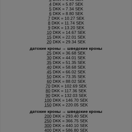
4
DKK = 5.87 SEK
5
DKK = 7.34 SEK
6
DKK = 8.80 SEK
7
DKK = 10.27 SEK
8
DKK = 11.74 SEK
9
DKK = 13.20 SEK
10
DKK = 14.67 SEK
15
DKK = 22.01 SEK
20
DKK = 29.34 SEK
датские кроны → шведские кроны
25
DKK = 36.68 SEK
30
DKK = 44.01 SEK
35
DKK = 51.35 SEK
40
DKK = 58.68 SEK
45
DKK = 66.02 SEK
50
DKK = 73.35 SEK
60
DKK = 88.02 SEK
70
DKK = 102.69 SEK
80
DKK = 117.36 SEK
90
DKK = 132.03 SEK
100
DKK = 146.70 SEK
150
DKK = 220.05 SEK
датские кроны → шведские кроны
200
DKK = 293.40 SEK
250
DKK = 366.75 SEK
300
DKK = 440.10 SEK
400
DKK = 586.80 SEK