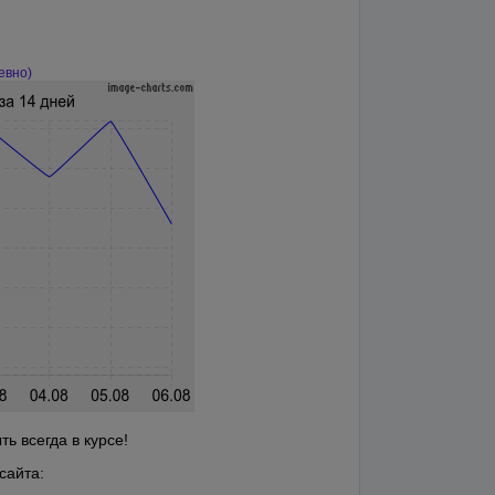
евно)
ь всегда в курсе!
сайта: