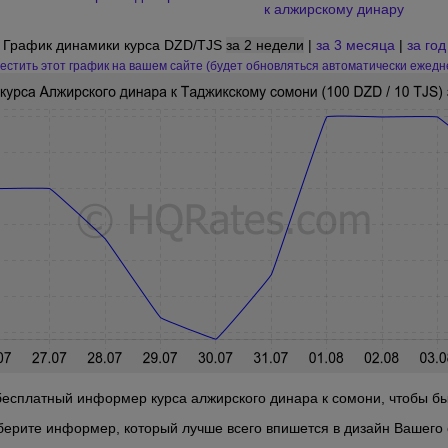
к алжирскому динару
График динамики курса DZD/TJS
за 2 недели
|
за 3 месяца
|
за год
естить этот график на вашем сайте (будет обновляться автоматически ежедн
есплатный информер курса алжирского динара к сомони, чтобы быт
берите информер, который лучше всего впишется в дизайн Вашего 