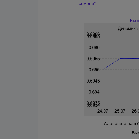
сомони"
Разм
Установите наш б
1. Вы