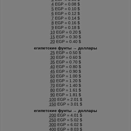
4
EGP = 0.08 $
5
EGP = 0.10 $
6
EGP = 0.12 $
7
EGP = 0.14 $
8
EGP = 0.16 $
9
EGP = 0.18 $
10
EGP = 0.20 $
15
EGP = 0.30 $
20
EGP = 0.40 $
египетские фунты → доллары
25
EGP = 0.50 $
30
EGP = 0.60 $
35
EGP = 0.70 $
40
EGP = 0.80 $
45
EGP = 0.90 $
50
EGP = 1.00 $
60
EGP = 1.20 $
70
EGP = 1.40 $
80
EGP = 1.61 $
90
EGP = 1.81 $
100
EGP = 2.01 $
150
EGP = 3.01 $
египетские фунты → доллары
200
EGP = 4.01 $
250
EGP = 5.02 $
300
EGP = 6.02 $
400
EGP = 8.03 $