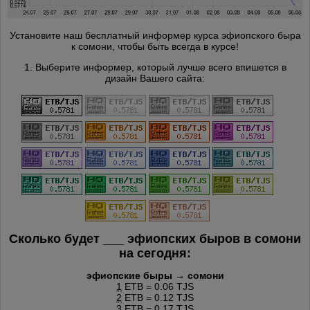
Установите наш бесплатный информер курса эфиопского быра
к сомони, чтобы быть всегда в курсе!
1. Выберите информер, который лучше всего впишется в
дизайн Вашего сайта:
Сколько будет
___
эфиопских быров в сомони
на сегодня:
эфиопские быры → сомони
1
ETB = 0.06 TJS
2
ETB = 0.12 TJS
3
ETB = 0.17 TJS