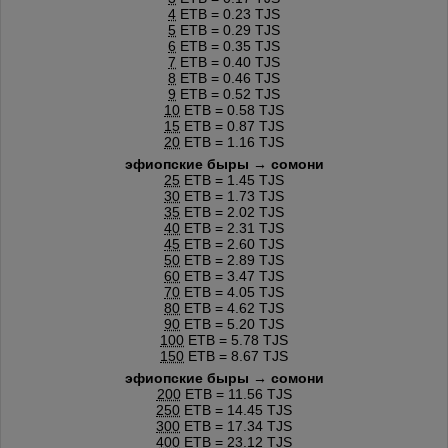
4
ETB = 0.23 TJS
5
ETB = 0.29 TJS
6
ETB = 0.35 TJS
7
ETB = 0.40 TJS
8
ETB = 0.46 TJS
9
ETB = 0.52 TJS
10
ETB = 0.58 TJS
15
ETB = 0.87 TJS
20
ETB = 1.16 TJS
эфиопские быры → сомони
25
ETB = 1.45 TJS
30
ETB = 1.73 TJS
35
ETB = 2.02 TJS
40
ETB = 2.31 TJS
45
ETB = 2.60 TJS
50
ETB = 2.89 TJS
60
ETB = 3.47 TJS
70
ETB = 4.05 TJS
80
ETB = 4.62 TJS
90
ETB = 5.20 TJS
100
ETB = 5.78 TJS
150
ETB = 8.67 TJS
эфиопские быры → сомони
200
ETB = 11.56 TJS
250
ETB = 14.45 TJS
300
ETB = 17.34 TJS
400
ETB = 23.12 TJS