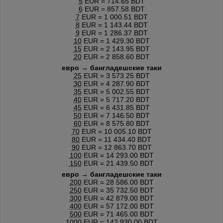
5
EUR = 714.65 BDT
6
EUR = 857.58 BDT
7
EUR = 1 000.51 BDT
8
EUR = 1 143.44 BDT
9
EUR = 1 286.37 BDT
10
EUR = 1 429.30 BDT
15
EUR = 2 143.95 BDT
20
EUR = 2 858.60 BDT
евро → бангладешские таки
25
EUR = 3 573.25 BDT
30
EUR = 4 287.90 BDT
35
EUR = 5 002.55 BDT
40
EUR = 5 717.20 BDT
45
EUR = 6 431.85 BDT
50
EUR = 7 146.50 BDT
60
EUR = 8 575.80 BDT
70
EUR = 10 005.10 BDT
80
EUR = 11 434.40 BDT
90
EUR = 12 863.70 BDT
100
EUR = 14 293.00 BDT
150
EUR = 21 439.50 BDT
евро → бангладешские таки
200
EUR = 28 586.00 BDT
250
EUR = 35 732.50 BDT
300
EUR = 42 879.00 BDT
400
EUR = 57 172.00 BDT
500
EUR = 71 465.00 BDT
1000
EUR = 142 930.00 BDT