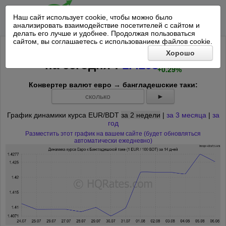
Наш сайт использует cookie, чтобы можно было
анализировать взаимодействие посетителей с сайтом и
делать его лучше и удобнее. Продолжая пользоваться
сайтом, вы соглашаетесь с использованием файлов cookie.
Курс Евро к 100 Бангладешских так
Хорошо
+0.0041
*
на
сегодня
:
1.4293
+0.29%
Конвертер валют евро → бангладешские таки:
►
График динамики курса EUR/BDT
за 2 недели
|
за 3 месяца
|
за
год
Разместить этот график на вашем сайте (будет обновляться
автоматически ежедневно)