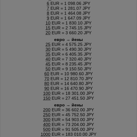
6
EUR = 1 098.06 JPY
7
EUR = 1 281.07 JPY
8
EUR = 1 464.08 JPY
9
EUR = 1 647.09 JPY
10
EUR = 1 830.10 JPY
15
EUR = 2 745.15 JPY
20
EUR = 3 660.20 JPY
евро → йены
25
EUR = 4 575.25 JPY
30
EUR = 5 490.30 JPY
35
EUR = 6 405.35 JPY
40
EUR = 7 320.40 JPY
45
EUR = 8 235.45 JPY
50
EUR = 9 150.50 JPY
60
EUR = 10 980.60 JPY
70
EUR = 12 810.70 JPY
80
EUR = 14 640.80 JPY
90
EUR = 16 470.90 JPY
100
EUR = 18 301.00 JPY
150
EUR = 27 451.50 JPY
евро → йены
200
EUR = 36 602.00 JPY
250
EUR = 45 752.50 JPY
300
EUR = 54 903.00 JPY
400
EUR = 73 204.00 JPY
500
EUR = 91 505.00 JPY
1000
EUR = 183 010.00 JPY