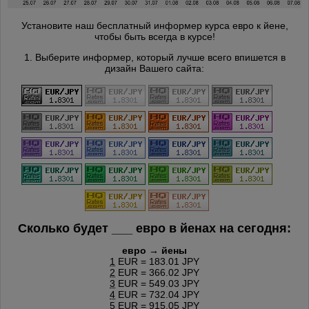
Установите наш бесплатный информер курса евро к йене,
чтобы быть всегда в курсе!
1. Выберите информер, который лучше всего впишется в
дизайн Вашего сайта:
Сколько будет
___
евро в йенах на сегодня:
евро → йены
1
EUR = 183.01 JPY
2
EUR = 366.02 JPY
3
EUR = 549.03 JPY
4
EUR = 732.04 JPY
5
EUR = 915.05 JPY