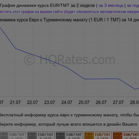
График динамики курса EUR/TMT
за 2 недели
|
за 3 месяца
|
за год
естить этот график на вашем сайте (будет обновляться автоматически ежедн
бесплатный информер курса евро к туркменскому манату, чтобы быть
берите информер, который лучше всего впишется в дизайн Вашего 