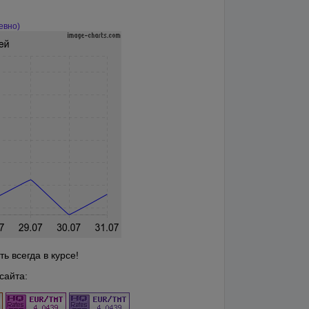
евно)
 всегда в курсе!
сайта: