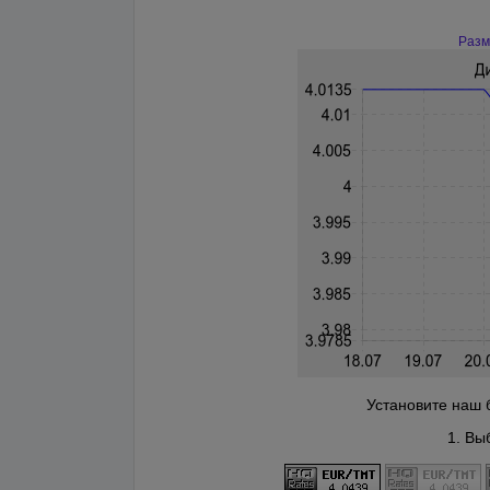
Разм
Установите наш 
1. Вы