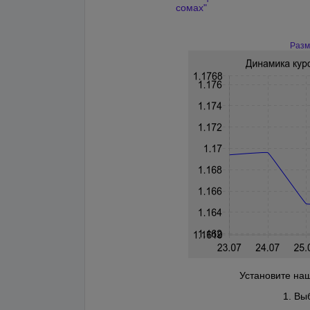
сомах"
Разм
Установите наш
1. Вы