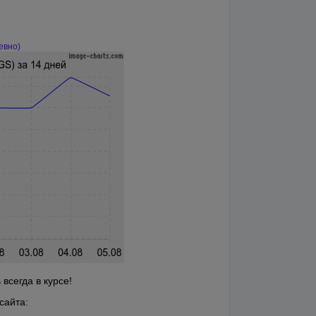
евно)
всегда в курсе!
сайта: