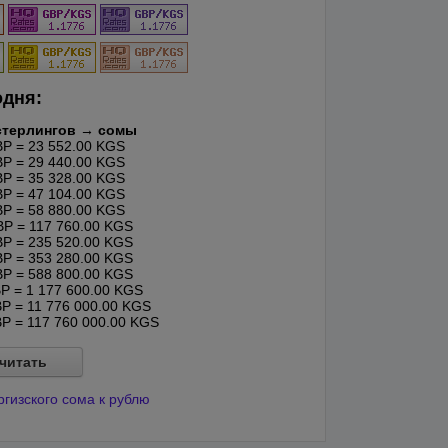
одня:
стерлингов → сомы
P = 23 552.00 KGS
P = 29 440.00 KGS
P = 35 328.00 KGS
P = 47 104.00 KGS
P = 58 880.00 KGS
P = 117 760.00 KGS
P = 235 520.00 KGS
P = 353 280.00 KGS
P = 588 800.00 KGS
 = 1 177 600.00 KGS
P = 11 776 000.00 KGS
P = 117 760 000.00 KGS
читать
ргизского сома к рублю