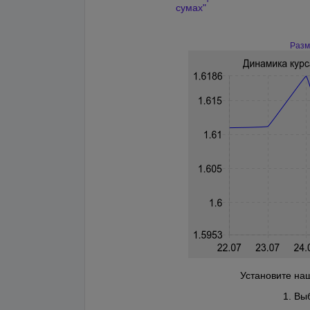
сумах"
Разм
Установите наш
1. Вы