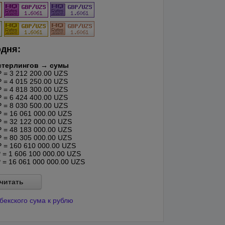
одня:
стерлингов → сумы
= 3 212 200.00 UZS
= 4 015 250.00 UZS
= 4 818 300.00 UZS
= 6 424 400.00 UZS
= 8 030 500.00 UZS
= 16 061 000.00 UZS
= 32 122 000.00 UZS
= 48 183 000.00 UZS
= 80 305 000.00 UZS
= 160 610 000.00 UZS
= 1 606 100 000.00 UZS
= 16 061 000 000.00 UZS
читать
бекского сума к рублю