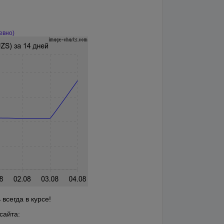
евно)
всегда в курсе!
сайта: