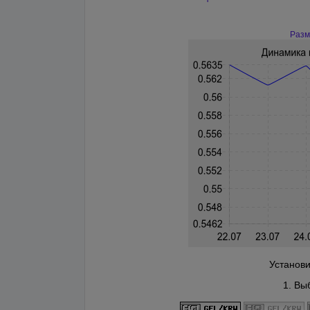
Разм
Установи
1. Вы