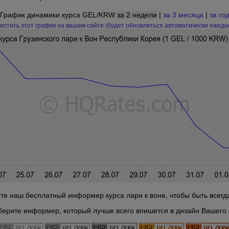
График динамики курса GEL/KRW
за 2 недели
|
за 3 месяца
|
за го
естить этот график на вашем сайте (будет обновляться автоматически ежедн
те наш бесплатный информер курса лари к воне, чтобы быть всегда
берите информер, который лучше всего впишется в дизайн Вашего 