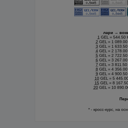
лари → вон
1
GEL = 544.50
2
GEL = 1 089.0
3
GEL = 1 633.5
4
GEL = 2 178.0
5
GEL = 2 722.5
6
GEL = 3 267.0
7
GEL = 3 811.5
8
GEL = 4 356.0
9
GEL = 4 900.5
10
GEL = 5 445.0
15
GEL = 8 167.5
20
GEL = 10 890.
Пер
* - кросс-курс, на 