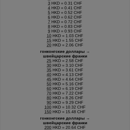
3
HKD = 0.31 CHF
4
HKD = 0.41 CHF
5
HKD = 0.52 CHF
6
HKD = 0.62 CHF
7
HKD = 0.72 CHF
8
HKD = 0.83 CHF
9
HKD = 0.93 CHF
10
HKD = 1.03 CHF
15
HKD = 1.55 CHF
20
HKD = 2.06 CHF
гонконгские доллары →
швейцарские франки
25
HKD = 2.58 CHF
30
HKD = 3.10 CHF
35
HKD = 3.61 CHF
40
HKD = 4.13 CHF
45
HKD = 4.64 CHF
50
HKD = 5.16 CHF
60
HKD = 6.19 CHF
70
HKD = 7.22 CHF
80
HKD = 8.26 CHF
90
HKD = 9.29 CHF
100
HKD = 10.32 CHF
150
HKD = 15.48 CHF
гонконгские доллары →
швейцарские франки
200
HKD = 20.64 CHF