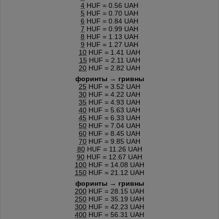
4
HUF = 0.56 UAH
5
HUF = 0.70 UAH
6
HUF = 0.84 UAH
7
HUF = 0.99 UAH
8
HUF = 1.13 UAH
9
HUF = 1.27 UAH
10
HUF = 1.41 UAH
15
HUF = 2.11 UAH
20
HUF = 2.82 UAH
форинты → гривны
25
HUF = 3.52 UAH
30
HUF = 4.22 UAH
35
HUF = 4.93 UAH
40
HUF = 5.63 UAH
45
HUF = 6.33 UAH
50
HUF = 7.04 UAH
60
HUF = 8.45 UAH
70
HUF = 9.85 UAH
80
HUF = 11.26 UAH
90
HUF = 12.67 UAH
100
HUF = 14.08 UAH
150
HUF = 21.12 UAH
форинты → гривны
200
HUF = 28.15 UAH
250
HUF = 35.19 UAH
300
HUF = 42.23 UAH
400
HUF = 56.31 UAH