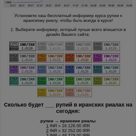
Установите наш бесплатный информер курса рупии к
иранскому риалу, чтобы быть всегда в курсе!
1. Выберите информер, который лучше всего впишется в
дизайн Вашего сайта:
Сколько будет
___
рупий в иранских риалах на
сегодня:
рупии → иранские риалы
1
INR = 16 126.00 IRR
2
INR = 32 252.00 IRR
3
INR = 48 378.00 IRR