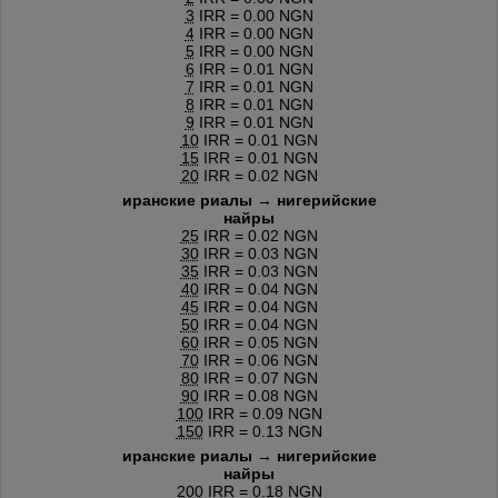
3
IRR = 0.00 NGN
4
IRR = 0.00 NGN
5
IRR = 0.00 NGN
6
IRR = 0.01 NGN
7
IRR = 0.01 NGN
8
IRR = 0.01 NGN
9
IRR = 0.01 NGN
10
IRR = 0.01 NGN
15
IRR = 0.01 NGN
20
IRR = 0.02 NGN
иранские риалы → нигерийские
найры
25
IRR = 0.02 NGN
30
IRR = 0.03 NGN
35
IRR = 0.03 NGN
40
IRR = 0.04 NGN
45
IRR = 0.04 NGN
50
IRR = 0.04 NGN
60
IRR = 0.05 NGN
70
IRR = 0.06 NGN
80
IRR = 0.07 NGN
90
IRR = 0.08 NGN
100
IRR = 0.09 NGN
150
IRR = 0.13 NGN
иранские риалы → нигерийские
найры
200
IRR = 0.18 NGN