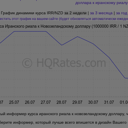
доллара к иранскому риалу
График динамики курса IRR/NZD
за 2 недели
|
за 3 месяца
|
за год
естить этот график на вашем сайте (будет обновляться автоматически ежедн
ый информер курса иранского риала к новозеландскому доллару, чт
берите информер, который лучше всего впишется в дизайн Вашего 