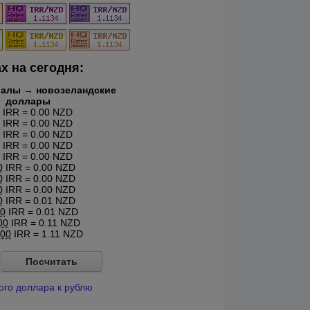
х на сегодня:
иалы → новозеландские
доллары
IRR = 0.00 NZD
IRR = 0.00 NZD
IRR = 0.00 NZD
IRR = 0.00 NZD
IRR = 0.00 NZD
0
IRR = 0.00 NZD
0
IRR = 0.00 NZD
0
IRR = 0.00 NZD
0
IRR = 0.01 NZD
0
IRR = 0.01 NZD
00
IRR = 0.11 NZD
00
IRR = 1.11 NZD
Посчитать
ого доллара к рублю