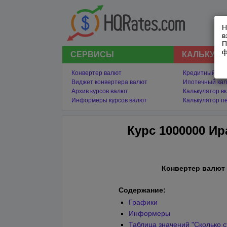
Н
в
П
ф
СЕРВИСЫ
КАЛЬКУЛ
Конвертер валют
Кредитный кал
Виджет конвертера валют
Ипотечный кал
Архив курсов валют
Калькулятор в
Информеры курсов валют
Калькулятор п
Курс 1000000 И
Конвертер валют
Содержание:
Графики
Информеры
Таблица значений "Сколько с