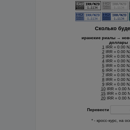
Сколько буд
иранские риалы → нов
доллары
1
IRR = 0.00 
2
IRR = 0.00 
3
IRR = 0.00 
4
IRR = 0.00 
5
IRR = 0.00 
6
IRR = 0.00 
7
IRR = 0.00 
8
IRR = 0.00 
9
IRR = 0.00 
10
IRR = 0.00 
15
IRR = 0.00 
20
IRR = 0.00 
Перевести
* - кросс-курс, на 