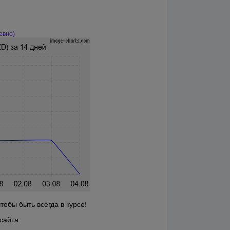
евно)
обы быть всегда в курсе!
сайта: