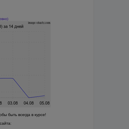
евно)
бы быть всегда в курсе!
сайта: