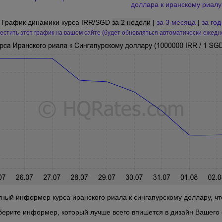
доллара к иранскому риалу
График динамики курса IRR/SGD
за 2 недели
|
за 3 месяца
|
за год
естить этот график на вашем сайте (будет обновляться автоматически ежедн
ный информер курса иранского риала к сингапурскому доллару, что
берите информер, который лучше всего впишется в дизайн Вашего 