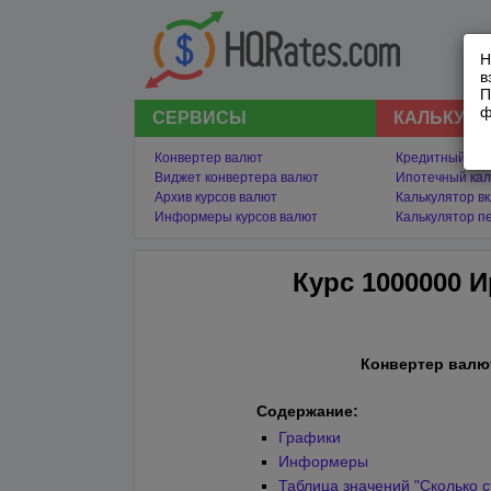
Н
в
П
ф
СЕРВИСЫ
КАЛЬКУЛ
Конвертер валют
Кредитный кал
Виджет конвертера валют
Ипотечный кал
Архив курсов валют
Калькулятор в
Информеры курсов валют
Калькулятор п
Курс 1000000 
Конвертер валю
Содержание:
Графики
Информеры
Таблица значений "Сколько с