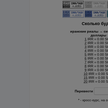
Сколько бу
иранские риалы → си
доллары
1
IRR = 0.00 
2
IRR = 0.00 
3
IRR = 0.00 
4
IRR = 0.00 
5
IRR = 0.00 
6
IRR = 0.00 
7
IRR = 0.00 
8
IRR = 0.00 
9
IRR = 0.00 
10
IRR = 0.00 
15
IRR = 0.00 
20
IRR = 0.00 
Перевести
* - кросс-курс, н