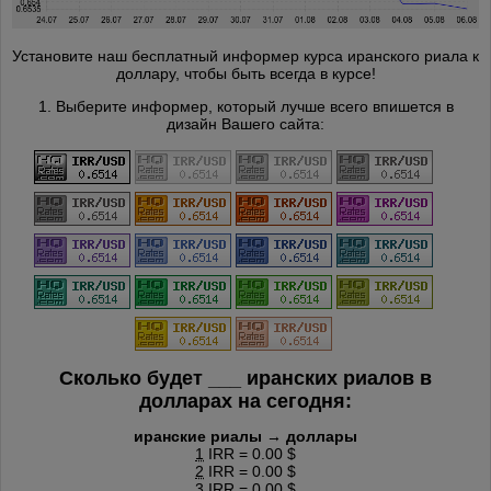
Установите наш бесплатный информер курса иранского риала к
доллару, чтобы быть всегда в курсе!
1. Выберите информер, который лучше всего впишется в
дизайн Вашего сайта:
Сколько будет
___
иранских риалов в
долларах на сегодня:
иранские риалы → доллары
1
IRR = 0.00 $
2
IRR = 0.00 $
3
IRR = 0.00 $