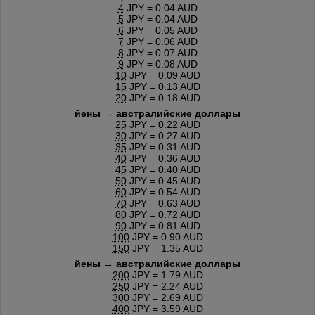
4
JPY = 0.04 AUD
5
JPY = 0.04 AUD
6
JPY = 0.05 AUD
7
JPY = 0.06 AUD
8
JPY = 0.07 AUD
9
JPY = 0.08 AUD
10
JPY = 0.09 AUD
15
JPY = 0.13 AUD
20
JPY = 0.18 AUD
йены → австралийские доллары
25
JPY = 0.22 AUD
30
JPY = 0.27 AUD
35
JPY = 0.31 AUD
40
JPY = 0.36 AUD
45
JPY = 0.40 AUD
50
JPY = 0.45 AUD
60
JPY = 0.54 AUD
70
JPY = 0.63 AUD
80
JPY = 0.72 AUD
90
JPY = 0.81 AUD
100
JPY = 0.90 AUD
150
JPY = 1.35 AUD
йены → австралийские доллары
200
JPY = 1.79 AUD
250
JPY = 2.24 AUD
300
JPY = 2.69 AUD
400
JPY = 3.59 AUD