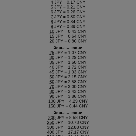
4
JPY = 0.17 CNY
5
JPY = 0.21 CNY
6
JPY = 0.26 CNY
7
JPY = 0.30 CNY
8
JPY = 0.34 CNY
9
JPY = 0.39 CNY
10
JPY = 0.43 CNY
15
JPY = 0.64 CNY
20
JPY = 0.86 CNY
йены → юани
25
JPY = 1.07 CNY
30
JPY = 1.29 CNY
35
JPY = 1.50 CNY
40
JPY = 1.72 CNY
45
JPY = 1.93 CNY
50
JPY = 2.15 CNY
60
JPY = 2.58 CNY
70
JPY = 3.00 CNY
80
JPY = 3.43 CNY
90
JPY = 3.86 CNY
100
JPY = 4.29 CNY
150
JPY = 6.44 CNY
йены → юани
200
JPY = 8.58 CNY
250
JPY = 10.73 CNY
300
JPY = 12.88 CNY
400
JPY = 17.17 CNY