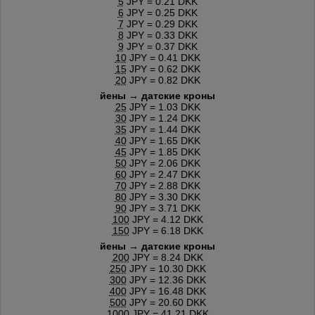
5
JPY = 0.21 DKK
6
JPY = 0.25 DKK
7
JPY = 0.29 DKK
8
JPY = 0.33 DKK
9
JPY = 0.37 DKK
10
JPY = 0.41 DKK
15
JPY = 0.62 DKK
20
JPY = 0.82 DKK
йены → датские кроны
25
JPY = 1.03 DKK
30
JPY = 1.24 DKK
35
JPY = 1.44 DKK
40
JPY = 1.65 DKK
45
JPY = 1.85 DKK
50
JPY = 2.06 DKK
60
JPY = 2.47 DKK
70
JPY = 2.88 DKK
80
JPY = 3.30 DKK
90
JPY = 3.71 DKK
100
JPY = 4.12 DKK
150
JPY = 6.18 DKK
йены → датские кроны
200
JPY = 8.24 DKK
250
JPY = 10.30 DKK
300
JPY = 12.36 DKK
400
JPY = 16.48 DKK
500
JPY = 20.60 DKK
1000
JPY = 41.21 DKK