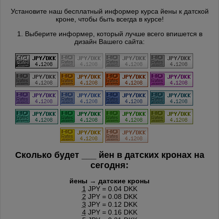
Установите наш бесплатный информер курса йены к датской
кроне, чтобы быть всегда в курсе!
1. Выберите информер, который лучше всего впишется в
дизайн Вашего сайта:
Сколько будет
___
йен в датских кронах на
сегодня:
йены → датские кроны
1
JPY = 0.04 DKK
2
JPY = 0.08 DKK
3
JPY = 0.12 DKK
4
JPY = 0.16 DKK