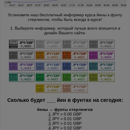
Установите наш бесплатный информер курса йены к фунту
стерлингов, чтобы быть всегда в курсе!
1. Выберите информер, который лучше всего впишется в
дизайн Вашего сайта:
Сколько будет
___
йен в фунтах на сегодня:
йены → фунты стерлингов
1
JPY = 0.00 GBP
2
JPY = 0.01 GBP
3
JPY = 0.01 GBP
4
JPY = 0.02 GBP