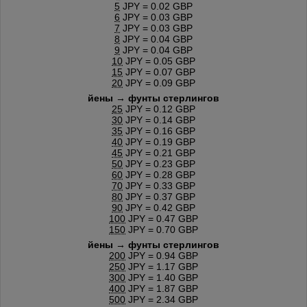
5
JPY = 0.02 GBP
6
JPY = 0.03 GBP
7
JPY = 0.03 GBP
8
JPY = 0.04 GBP
9
JPY = 0.04 GBP
10
JPY = 0.05 GBP
15
JPY = 0.07 GBP
20
JPY = 0.09 GBP
йены → фунты стерлингов
25
JPY = 0.12 GBP
30
JPY = 0.14 GBP
35
JPY = 0.16 GBP
40
JPY = 0.19 GBP
45
JPY = 0.21 GBP
50
JPY = 0.23 GBP
60
JPY = 0.28 GBP
70
JPY = 0.33 GBP
80
JPY = 0.37 GBP
90
JPY = 0.42 GBP
100
JPY = 0.47 GBP
150
JPY = 0.70 GBP
йены → фунты стерлингов
200
JPY = 0.94 GBP
250
JPY = 1.17 GBP
300
JPY = 1.40 GBP
400
JPY = 1.87 GBP
500
JPY = 2.34 GBP