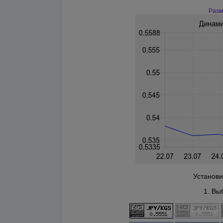
Разм
Установи
1. Вы