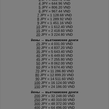
4
JPY = 644.96 VND
5
JPY = 806.20 VND
6
JPY = 967.44 VND
7
JPY = 1 128.68 VND
8
JPY = 1 289.92 VND
9
JPY = 1 451.16 VND
10
JPY = 1 612.40 VND
15
JPY = 2 418.60 VND
20
JPY = 3 224.80 VND
йены → вьетнамские донги
25
JPY = 4 031.00 VND
30
JPY = 4 837.20 VND
35
JPY = 5 643.40 VND
40
JPY = 6 449.60 VND
45
JPY = 7 255.80 VND
50
JPY = 8 062.00 VND
60
JPY = 9 674.40 VND
70
JPY = 11 286.80 VND
80
JPY = 12 899.20 VND
90
JPY = 14 511.60 VND
100
JPY = 16 124.00 VND
150
JPY = 24 186.00 VND
йены → вьетнамские донги
200
JPY = 32 248.00 VND
250
JPY = 40 310.00 VND
300
JPY = 48 372.00 VND
400
JPY = 64 496.00 VND