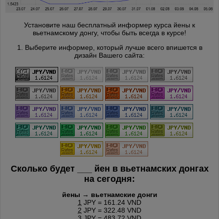
Установите наш бесплатный информер курса йены к
вьетнамскому донгу, чтобы быть всегда в курсе!
1. Выберите информер, который лучше всего впишется в
дизайн Вашего сайта:
Сколько будет
___
йен в вьетнамских донгах
на сегодня:
йены → вьетнамские донги
1
JPY = 161.24 VND
2
JPY = 322.48 VND
3
JPY = 483.72 VND