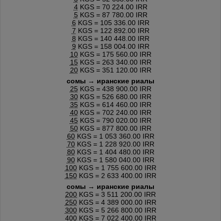
4
KGS = 70 224.00 IRR
5
KGS = 87 780.00 IRR
6
KGS = 105 336.00 IRR
7
KGS = 122 892.00 IRR
8
KGS = 140 448.00 IRR
9
KGS = 158 004.00 IRR
10
KGS = 175 560.00 IRR
15
KGS = 263 340.00 IRR
20
KGS = 351 120.00 IRR
сомы → иранские риалы
25
KGS = 438 900.00 IRR
30
KGS = 526 680.00 IRR
35
KGS = 614 460.00 IRR
40
KGS = 702 240.00 IRR
45
KGS = 790 020.00 IRR
50
KGS = 877 800.00 IRR
60
KGS = 1 053 360.00 IRR
70
KGS = 1 228 920.00 IRR
80
KGS = 1 404 480.00 IRR
90
KGS = 1 580 040.00 IRR
100
KGS = 1 755 600.00 IRR
150
KGS = 2 633 400.00 IRR
сомы → иранские риалы
200
KGS = 3 511 200.00 IRR
250
KGS = 4 389 000.00 IRR
300
KGS = 5 266 800.00 IRR
400
KGS = 7 022 400.00 IRR