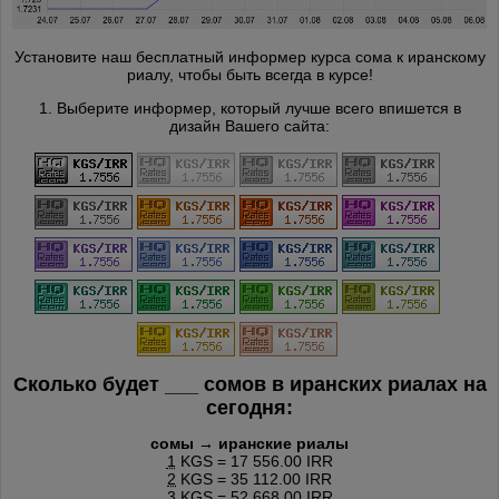
Установите наш бесплатный информер курса сома к иранскому
риалу, чтобы быть всегда в курсе!
1. Выберите информер, который лучше всего впишется в
дизайн Вашего сайта:
Сколько будет
___
сомов в иранских риалах на
сегодня:
сомы → иранские риалы
1
KGS = 17 556.00 IRR
2
KGS = 35 112.00 IRR
3
KGS = 52 668.00 IRR