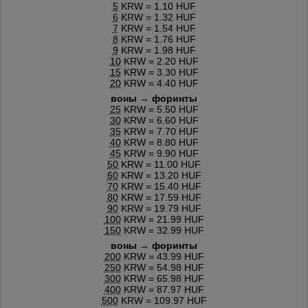
5
KRW = 1.10 HUF
6
KRW = 1.32 HUF
7
KRW = 1.54 HUF
8
KRW = 1.76 HUF
9
KRW = 1.98 HUF
10
KRW = 2.20 HUF
15
KRW = 3.30 HUF
20
KRW = 4.40 HUF
воны → форинты
25
KRW = 5.50 HUF
30
KRW = 6.60 HUF
35
KRW = 7.70 HUF
40
KRW = 8.80 HUF
45
KRW = 9.90 HUF
50
KRW = 11.00 HUF
60
KRW = 13.20 HUF
70
KRW = 15.40 HUF
80
KRW = 17.59 HUF
90
KRW = 19.79 HUF
100
KRW = 21.99 HUF
150
KRW = 32.99 HUF
воны → форинты
200
KRW = 43.99 HUF
250
KRW = 54.98 HUF
300
KRW = 65.98 HUF
400
KRW = 87.97 HUF
500
KRW = 109.97 HUF