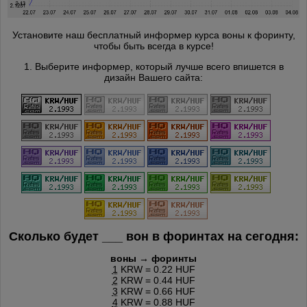
Установите наш бесплатный информер курса воны к форинту,
чтобы быть всегда в курсе!
1. Выберите информер, который лучше всего впишется в
дизайн Вашего сайта:
Сколько будет
___
вон в форинтах на сегодня:
воны → форинты
1
KRW = 0.22 HUF
2
KRW = 0.44 HUF
3
KRW = 0.66 HUF
4
KRW = 0.88 HUF