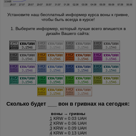
Установите наш бесплатный информер курса воны к гривне,
чтобы быть всегда в курсе!
1. Выберите информер, который лучше всего впишется в
дизайн Вашего сайта:
Сколько будет
___
вон в гривнах на сегодня:
воны → гривны
1
KRW = 0.03 UAH
2
KRW = 0.06 UAH
3
KRW = 0.09 UAH
4
KRW = 0.13 UAH