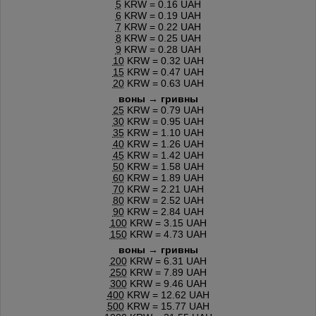
5
KRW = 0.16 UAH
6
KRW = 0.19 UAH
7
KRW = 0.22 UAH
8
KRW = 0.25 UAH
9
KRW = 0.28 UAH
10
KRW = 0.32 UAH
15
KRW = 0.47 UAH
20
KRW = 0.63 UAH
воны → гривны
25
KRW = 0.79 UAH
30
KRW = 0.95 UAH
35
KRW = 1.10 UAH
40
KRW = 1.26 UAH
45
KRW = 1.42 UAH
50
KRW = 1.58 UAH
60
KRW = 1.89 UAH
70
KRW = 2.21 UAH
80
KRW = 2.52 UAH
90
KRW = 2.84 UAH
100
KRW = 3.15 UAH
150
KRW = 4.73 UAH
воны → гривны
200
KRW = 6.31 UAH
250
KRW = 7.89 UAH
300
KRW = 9.46 UAH
400
KRW = 12.62 UAH
500
KRW = 15.77 UAH