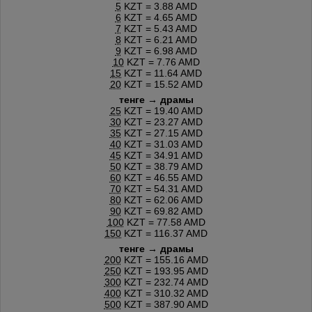
5
KZT = 3.88 AMD
6
KZT = 4.65 AMD
7
KZT = 5.43 AMD
8
KZT = 6.21 AMD
9
KZT = 6.98 AMD
10
KZT = 7.76 AMD
15
KZT = 11.64 AMD
20
KZT = 15.52 AMD
тенге → драмы
25
KZT = 19.40 AMD
30
KZT = 23.27 AMD
35
KZT = 27.15 AMD
40
KZT = 31.03 AMD
45
KZT = 34.91 AMD
50
KZT = 38.79 AMD
60
KZT = 46.55 AMD
70
KZT = 54.31 AMD
80
KZT = 62.06 AMD
90
KZT = 69.82 AMD
100
KZT = 77.58 AMD
150
KZT = 116.37 AMD
тенге → драмы
200
KZT = 155.16 AMD
250
KZT = 193.95 AMD
300
KZT = 232.74 AMD
400
KZT = 310.32 AMD
500
KZT = 387.90 AMD