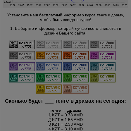
Установите наш бесплатный информер курса тенге к драму,
чтобы быть всегда в курсе!
1. Выберите информер, который лучше всего впишется в
дизайн Вашего сайта:
Сколько будет
___
тенге в драмах на сегодня:
тенге → драмы
1
KZT = 0.78 AMD
2
KZT = 1.55 AMD
3
KZT = 2.33 AMD
4
KZT = 3.10 AMD